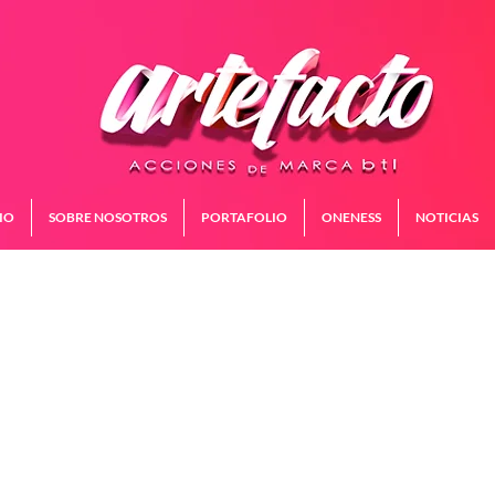
IO
SOBRE NOSOTROS
PORTAFOLIO
ONENESS
NOTICIAS