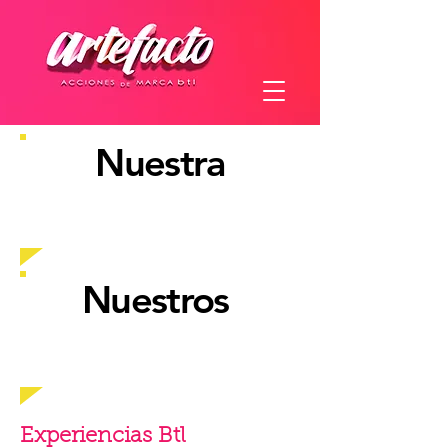
Nuestra
experiencia
Nuestros
clientes
Experiencias Btl