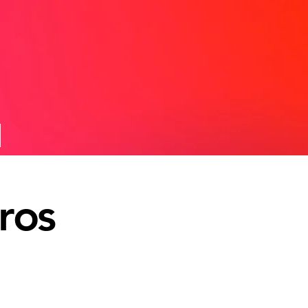
ros
clientes