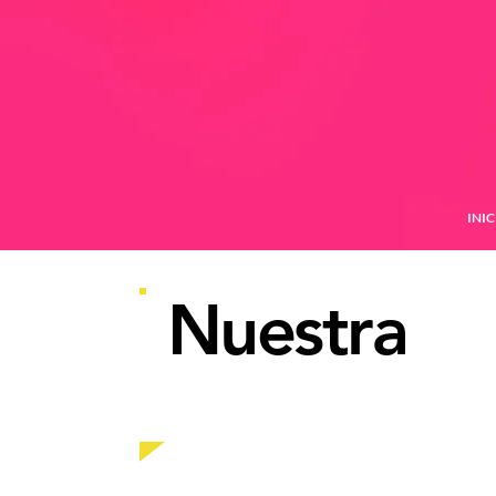
INIC
Nuestra
e